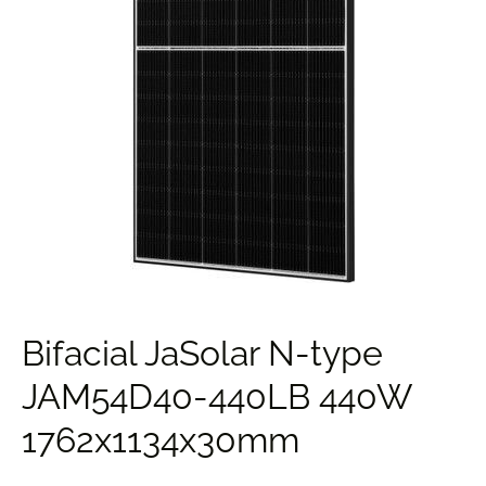
Bifacial JaSolar N-type
JAM54D40-440LB 440W
1762x1134x30mm