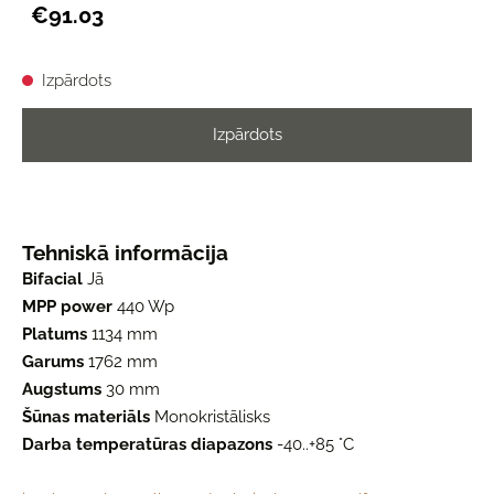
€91.03
Izpārdots
Izpārdots
Tehniskā informācija
Bifacial
Jā
MPP power
440 Wp
Platums
1134 mm
Garums
1762 mm
Augstums
30 mm
Šūnas materiāls
Monokristālisks
Darba temperatūras diapazons
-40..+85 °C