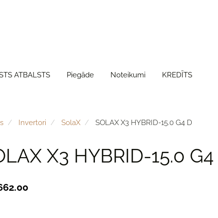
STS ATBALSTS
Piegāde
Noteikumi
KREDĪTS
s
Invertori
SolaX
SOLAX X3 HYBRID-15.0 G4 D
LAX X3 HYBRID-15.0 G4
662.00