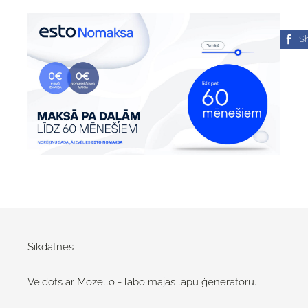
S
Sīkdatnes
Veidots ar Mozello - labo mājas lapu ģeneratoru.