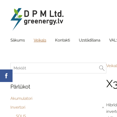
Sākums
Veikals
Kontakti
Uzstādīšana
VAL
Veikal
X3
Pārlūkot
Akumulatori
Hibrīd
Invertori
›
invert
SOLIS