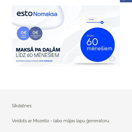
Sīkdatnes
Veidots ar Mozello - labo mājas lapu ģeneratoru.