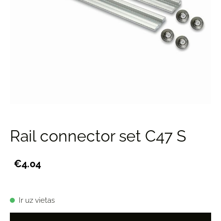
Rail connector set C47 S
€4.04
Ir uz vietas