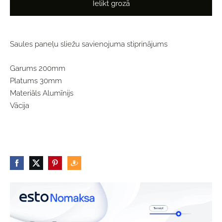
Ielikt grozā
Saules paneļu sliežu savienojuma stiprinājums
Garums 200mm
Platums 30mm
Materiāls Alumīnijs
Vācija