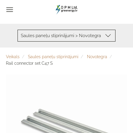
Saules paneļu stiprinājumi > Novotegra
Veikals
Saules paneļu stiprinājumi
Novotegra
Rail connector set C47 S